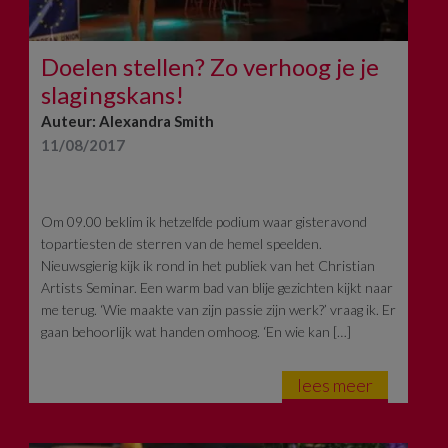
Doelen stellen? Zo verhoog je je
slagingskans!
Auteur: Alexandra Smith
11/08/2017
Om 09.00 beklim ik hetzelfde podium waar gisteravond
topartiesten de sterren van de hemel speelden.
Nieuwsgierig kijk ik rond in het publiek van het Christian
Artists Seminar. Een warm bad van blije gezichten kijkt naar
me terug. ‘Wie maakte van zijn passie zijn werk?’ vraag ik. Er
gaan behoorlijk wat handen omhoog. ‘En wie kan […]
lees meer