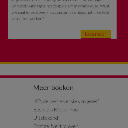
werkplek vandaag is net zo gek als mijn drankkeuze. Want
wie gaat er nu op een lawaaiig terras onbeschut in de felle
zon zitten werken?
lees meer
Meer boeken
IK2, de beste versie van jezelf
Business Model You
Uitstekend
Echt zelfvertrouwen