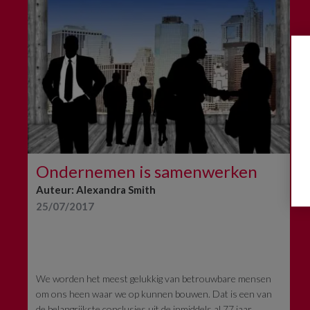
Ondernemen is samenwerken
Auteur: Alexandra Smith
25/07/2017
We worden het meest gelukkig van betrouwbare mensen
om ons heen waar we op kunnen bouwen. Dat is een van
de belangrijkste conclusies uit de inmiddels al 77 jaar