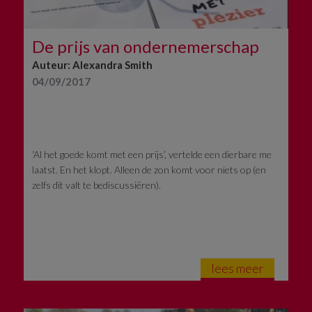
De prijs van ondernemerschap
Auteur: Alexandra Smith
04/09/2017
‘Al het goede komt met een prijs’, vertelde een dierbare me
laatst. En het klopt. Alleen de zon komt voor niets op (en
zelfs dit valt te bediscussiëren).
lees meer