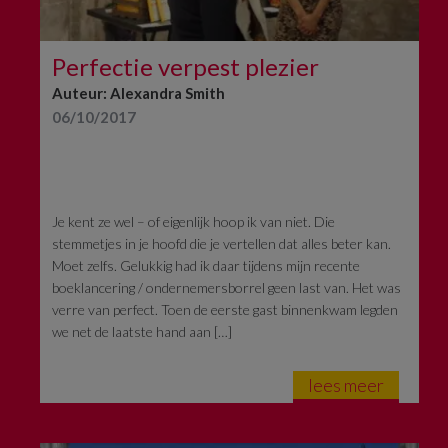
Perfectie verpest plezier
Auteur: Alexandra Smith
06/10/2017
Je kent ze wel – of eigenlijk hoop ik van niet. Die
stemmetjes in je hoofd die je vertellen dat alles beter kan.
Moet zelfs. Gelukkig had ik daar tijdens mijn recente
boeklancering / ondernemersborrel geen last van. Het was
verre van perfect. Toen de eerste gast binnenkwam legden
we net de laatste hand aan […]
lees meer