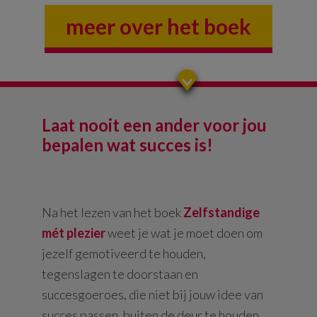
meer over het boek
Laat nooit een ander voor jou
bepalen wat succes is!
Na het lezen van het boek
Zelfstandige
mét plezier
weet je wat je moet doen om
jezelf gemotiveerd te houden,
tegenslagen te doorstaan en
succesgoeroes, die niet bij jouw idee van
succes passen, buiten de deur te houden.