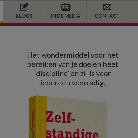
BLOGS
IN DE MEDIA
CONTACT
Primaire
Het wondermiddel voor het
Sidebar
bereiken van je doelen heet
‘discipline’ en zij is voor
iedereen voorradig.