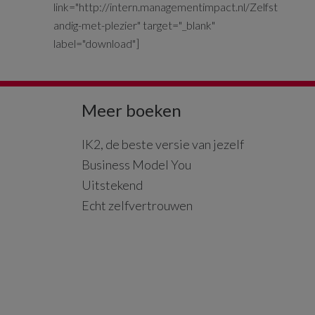
link="http://intern.managementimpact.nl/Zelfst
andig-met-plezier" target="_blank"
label="download"]
Meer boeken
IK2, de beste versie van jezelf
Business Model You
Uitstekend
Echt zelfvertrouwen