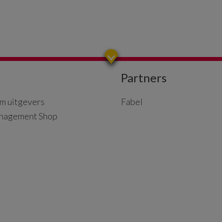
Partners
m uitgevers
Fabel
nagement Shop