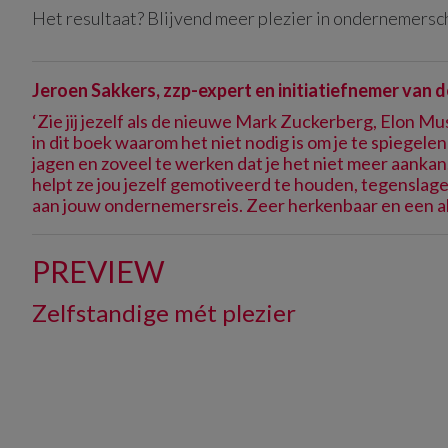
Het resultaat? Blijvend meer plezier in ondernemersc
Jeroen Sakkers, zzp-expert en initiatiefnemer van d
‘Zie jij jezelf als de nieuwe Mark Zuckerberg, Elon Mu
in dit boek waarom het niet nodig is om je te spiegele
jagen en zoveel te werken dat je het niet meer aankan.
helpt ze jou jezelf gemotiveerd te houden, tegenslage
aan jouw ondernemersreis. Zeer herkenbaar en een a
PREVIEW
Zelfstandige mét plezier