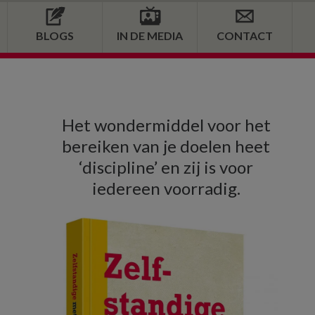
BLOGS
IN DE MEDIA
CONTACT
Primaire
Het wondermiddel voor het
Sidebar
bereiken van je doelen heet
‘discipline’ en zij is voor
iedereen voorradig.