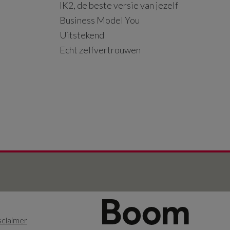
IK2, de beste versie van jezelf
Business Model You
Uitstekend
Echt zelfvertrouwen
sclaimer