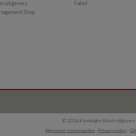
m uitgevers
Fabel
nagement Shop
© 2026 Koninklijke Boom uitgevers
Algemene voorwaarden
-
Privacy policy
-
Di