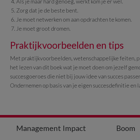
Als je maar hard genoeg, werkt kom je er wel.
Zorg dat je de beste bent.
Je moet netwerken om aan opdrachten te komen.
Je moet groot dromen.
Praktijkvoorbeelden en tips
Met praktijkvoorbeelden, wetenschappelijke feiten, pe
het lezen van dit boek wat je moet doen om jezelf ge
succesgoeroes die niet bij jouw idee van succes passe
Ondernemen op basis van je eigen succesdefinitie en l
Management Impact
Boom