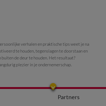
rsoonlijke verhalen en praktische tips weet je na
motiveerd te houden, tegenslagen te doorstaan en
n buiten de deur te houden. Het resultaat?
angdurig plezier in je ondernemerschap.
Partners