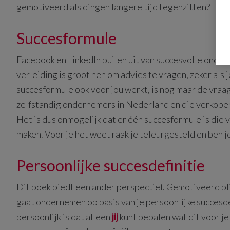
gemotiveerd als dingen langere tijd tegenzitten?
Succesformule
Facebook en LinkedIn puilen uit van succesvolle ondern
verleiding is groot hen om advies te vragen, zeker als je
succesformule ook voor jou werkt, is nog maar de vraag. 
zelfstandig ondernemers in Nederland en die verkope
Het is dus onmogelijk dat er één succesformule is die 
maken. Voor je het weet raak je teleurgesteld en ben 
Persoonlijke succesdefinitie
Dit boek biedt een ander perspectief. Gemotiveerd b
gaat ondernemen op basis van je persoonlijke succesdef
persoonlijk is dat alleen
jij
kunt bepalen wat dit voor je