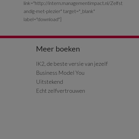
link="http://intern.managementimpact.nl/Zelfst
andig-met-plezier" target="_blank"
label="download"]
Meer boeken
IK2, de beste versie van jezelf
Business Model You
Uitstekend
Echt zelfvertrouwen