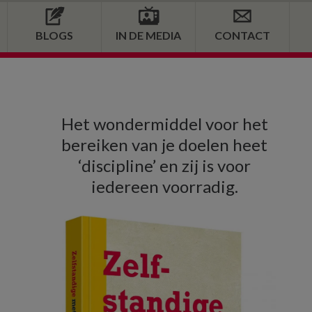
BLOGS
IN DE MEDIA
CONTACT
Primaire
Het wondermiddel voor het
Sidebar
bereiken van je doelen heet
‘discipline’ en zij is voor
iedereen voorradig.