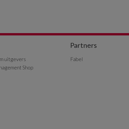
Partners
m uitgevers
Fabel
nagement Shop